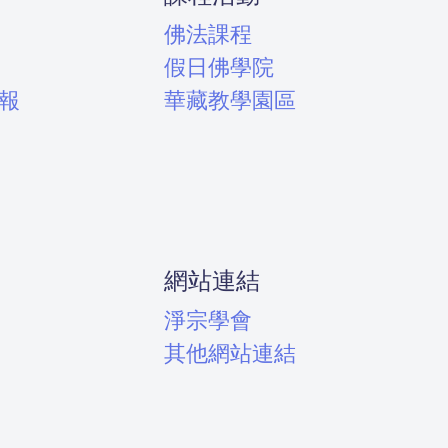
佛法課程
假日佛學院
報
華藏教學園區
網站連結
淨宗學會
其他網站連結