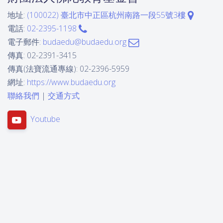
地址:
(100022) 臺北市中正區杭州南路一段55號3樓
電話:
02-2395-1198
電子郵件:
budaedu@budaedu.org
傳真: 02-2391-3415
傳真(法寶流通專線): 02-2396-5959
網址:
https://www.budaedu.org
聯絡我們
|
交通方式
Youtube